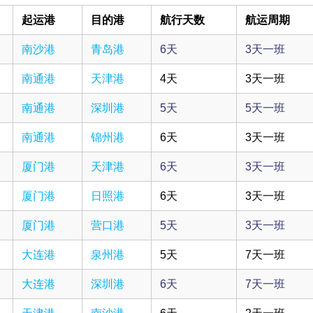
起运港
目的港
航行天数
航运周期
南沙港
青岛港
6天
3天一班
南通港
天津港
4天
3天一班
南通港
深圳港
5天
5天一班
南通港
锦州港
6天
3天一班
厦门港
天津港
6天
3天一班
厦门港
日照港
6天
3天一班
厦门港
营口港
5天
3天一班
大连港
泉州港
5天
7天一班
大连港
深圳港
6天
7天一班