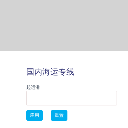
国内海运专线
起运港