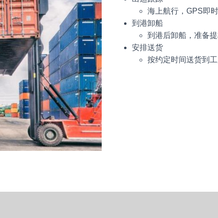
海上航行，GPS即
到港卸船
到港后卸船，准备提
安排送货
按约定时间送货到工