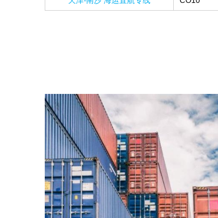
天津-南沙 海运直航专线
CO10
分页
圖片