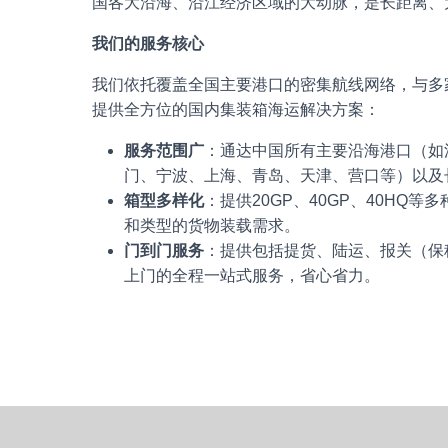
国各大沿海、沿江经济区域的大动脉，是长距离、
我们的服务核心
我们依托覆盖全国主要港口的密集航线网络，与多
提供全方位的国内集装箱海运解决方案：
服务范围广
：通达中国所有主要沿海港口（如
门、宁波、上海、青岛、天津、营口等）以及
箱型多样化
：提供
20GP
、
40GP
、
40HQ
等多
和类型的货物装载需求。
门到门服务
：提供包括提货、陆运、报关（保
上门的全程一站式服务，省心省力。