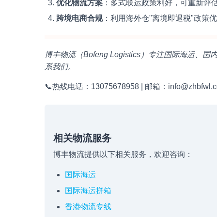
优化物流方案
：多式联运政策利好，可重新评
跨境电商合规
：利用海外仓"离境即退税"政策
博丰物流（Bofeng Logistics）专注国际
系我们。
📞热线电话：13075678958 | 邮箱：info@zhbfwl.
相关物流服务
博丰物流提供以下相关服务，欢迎咨询：
国际海运
国际海运拼箱
香港物流专线