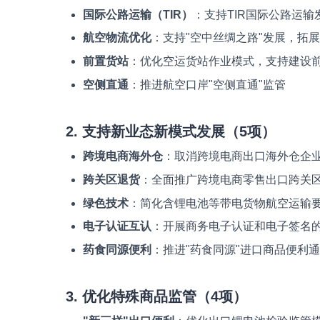
国际公路运输（TIR）
：支持TIR国际公路运输
航空物流优化
：支持"空中丝绸之路"发展，拓展"
前置货站
：优化空运货站作业模式，支持建设
空侧直通
：推进航空口岸"空侧直通"监管
2. 支持新业态新模式发展（5项）
跨境电商海外仓
：取消跨境电商出口海外仓企业
跨关区退货
：全面推广跨境电商零售出口跨关
绿色技术
：简化含锂电池等带电货物航空运输
电子认证互认
：开展商务电子认证和电子签名
药食同源便利
：推进"药食同源"进口商品便利
3. 优化特殊商品监管（4项）