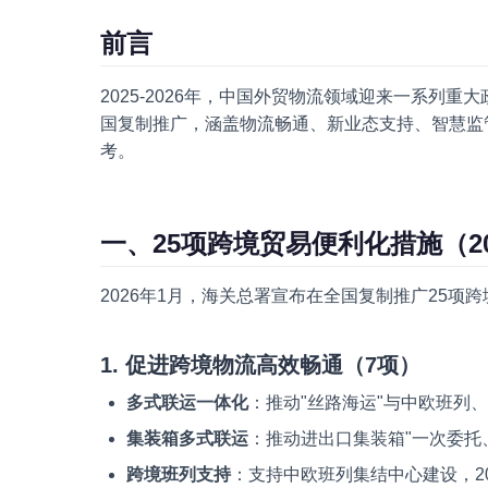
前言
2025-2026年，中国外贸物流领域迎来一系列
国复制推广，涵盖物流畅通、新业态支持、智慧监
考。
一、25项跨境贸易便利化措施（2
2026年1月，海关总署宣布在全国复制推广25项
1. 促进跨境物流高效畅通（7项）
多式联运一体化
：推动"丝路海运"与中欧班列
集装箱多式联运
：推动进出口集装箱"一次委托
跨境班列支持
：支持中欧班列集结中心建设，2