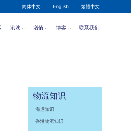
简体中文
English
繁體中文
运
港澳
增值
博客
联系我们
物流知识
海运知识
香港物流知识