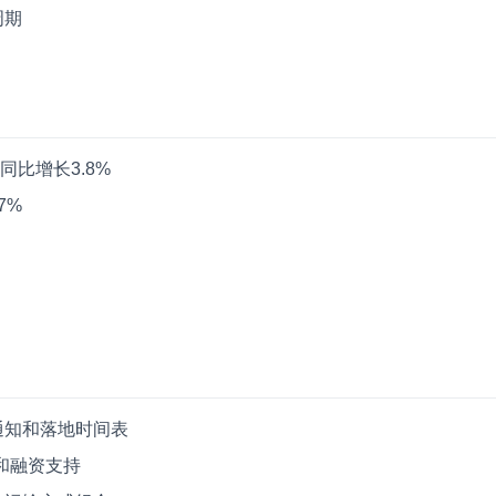
周期
同比增长3.8%
7%
通知和落地时间表
和融资支持