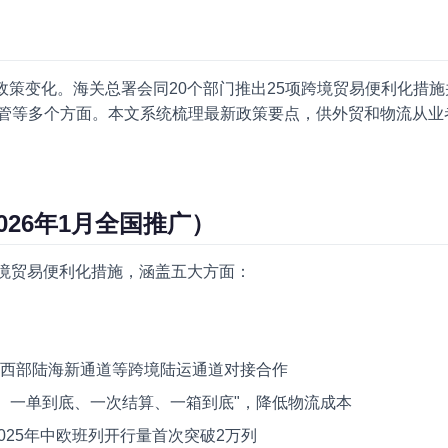
重大政策变化。海关总署会同20个部门推出25项跨境贸易便利化措
管等多个方面。本文系统梳理最新政策要点，供外贸和物流从业
026年1月全国推广）
跨境贸易便利化措施，涵盖五大方面：
、西部陆海新通道等跨境陆运通道对接合作
、一单到底、一次结算、一箱到底"，降低物流成本
025年中欧班列开行量首次突破2万列