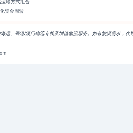
估运输方式组合
优化资金周转
海运、国内海运、香港/澳门物流专线及增值物流服务。如有物流需求，欢
com